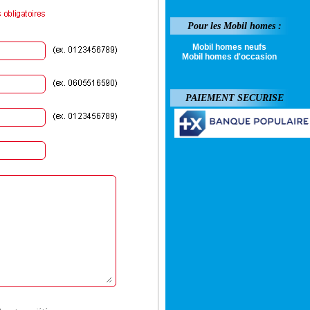
Pour les Mobil homes :
Mobil homes neufs
Mobil homes d'occasion
PAIEMENT SECURISE