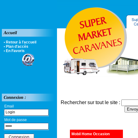
Accueil
• Retour à l'accueil
• Plan d'accès
• En Favoris
Connexion :
Rechercher sur tout le site :
Email
Mot de passe
Mobil Home Occasion