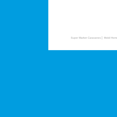
|
Super Market Caravanes
Mobil Hom