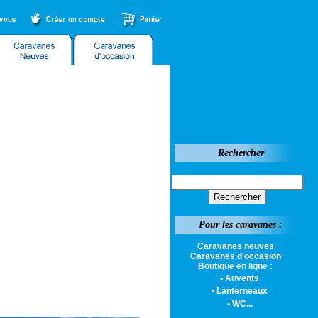
Rechercher
Pour les caravanes :
Caravanes neuves
Caravanes d'occasion
Boutique en ligne :
• Auvents
• Lanterneaux
• WC...