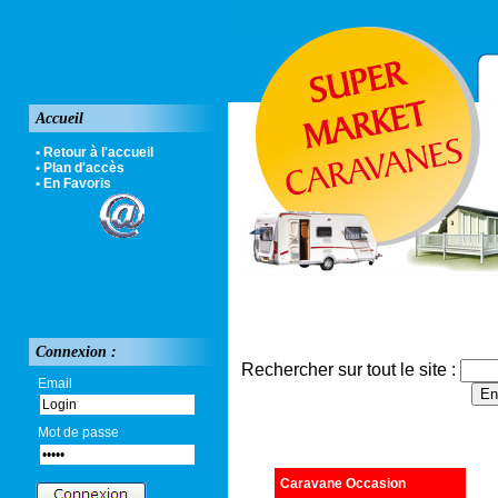
Accueil
• Retour à l'accueil
• Plan d'accès
• En Favoris
Connexion :
Rechercher sur tout le site :
Email
Mot de passe
Caravane Occasion