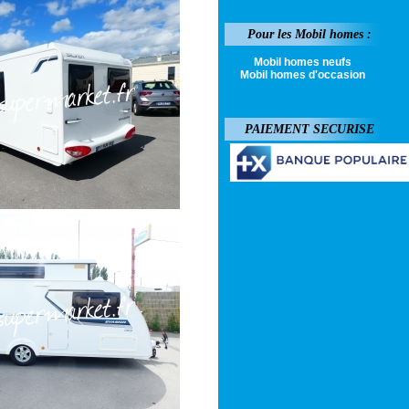
Pour les Mobil homes :
Mobil homes neufs
Mobil homes d'occasion
PAIEMENT SECURISE